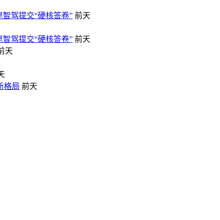
崑智驾提交“硬核答卷”
前天
崑智驾提交“硬核答卷”
前天
前天
天
新格局
前天