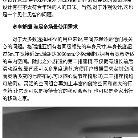
设计有些不太符合年轻的人的口味。当然,对于外观设计,这也
是一个见仁见智的问题。
宽享舒阔 满足多场景使用需求
对于大多数选择MPV的用户来说,空间表现还是他们最关
心的问题。格瑞维亚拥有着同级领先的车身尺寸,车身长度超
过5m,车宽接近2m,轴距达3060mm,令格瑞维亚拥有着宽敞舒适
的车内空间。除此之外,舒适的第二排座椅,不仅拥有超长前后
滑动距离,靠背还可以多角度调节,方便用户根据需求定制空间,
而灵活多变的七座布局,可以随心调节座椅形式(二三排座椅均
可放倒)。灵活的空间组合再加上丰富的储物空间和宽大的行
李箱,让它既可以是接待贵宾的移动会客厅,也可以是全家出行
的移动之家。