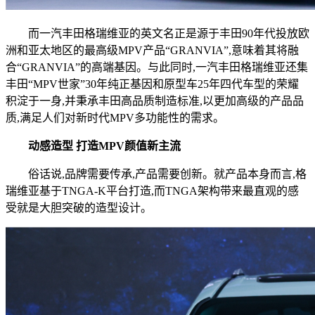
而一汽丰田格瑞维亚的英文名正是源于丰田90年代投放欧
洲和亚太地区的最高级MPV产品“GRANVIA”,意味着其将融
合“GRANVIA”的高端基因。与此同时,一汽丰田格瑞维亚还集
丰田“MPV世家”30年纯正基因和原型车25年四代车型的荣耀
积淀于一身,并秉承丰田高品质制造标准,以更加高级的产品品
质,满足人们对新时代MPV多功能性的需求。
动感造型 打造MPV颜值新主流
俗话说,品牌需要传承,产品需要创新。就产品本身而言,格
瑞维亚基于TNGA-K平台打造,而TNGA架构带来最直观的感
受就是大胆突破的造型设计。