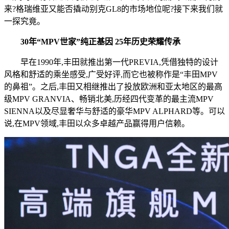
来?格瑞维亚又能否撬动别克GL8的市场地位呢?接下来我们就
一探究竟。
30年“MPV世家”纯正基因 25年历史荣耀传承
早在1990年,丰田就推出第一代PREVIA,凭借独特的设计
风格和舒适的乘坐感受,广受好评,而它也被称作是“丰田MPV
的鼻祖”。之后,丰田又相继推出了投放欧洲和亚太地区的最高
级MPV GRANVIA、畅销北美,历经四代变革的最主流MPV
SIENNA以及尽显奢华与舒适的豪华MPV ALPHARD等。可以
说,在MPV领域,丰田以众多卓越产品赢得用户信赖。