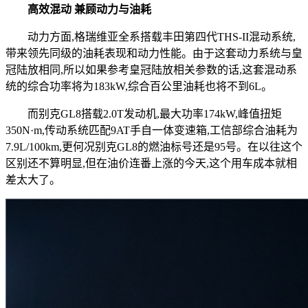
高效混动 兼顾动力与油耗
动力方面,格瑞维亚全系搭载丰田第四代THS-II混动系统,
带来领先同级的油耗表现和动力性能。由于这套动力系统与皇
冠陆放相同,所以如果参考皇冠陆放相关参数的话,这套混动系
统的综合功率将为183kW,综合百公里油耗也将不到6L。
而别克GL8搭载2.0T发动机,最大功率174kW,峰值扭矩
350N·m,传动系统匹配9AT手自一体变速箱,工信部综合油耗为
7.9L/100km,更何况别克GL8的燃油标号还是95号。在以往这个
区别还不算明显,但在油价连番上涨的今天,这个用车成本就相
差太大了。