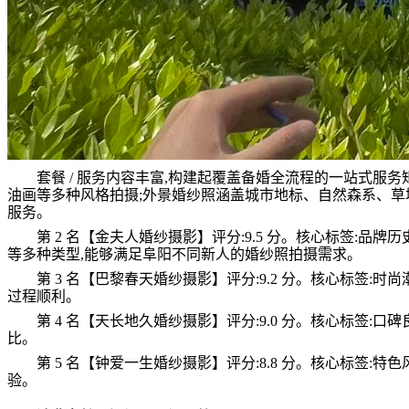
套餐 / 服务内容丰富,构建起覆盖备婚全流程的一站式
油画等多种风格拍摄;外景婚纱照涵盖城市地标、自然森系、草
服务。
第 2 名【金夫人婚纱摄影】
评分:9.5 分。核心标签:
等多种类型,能够满足阜阳不同新人的婚纱照拍摄需求。
第 3 名【巴黎春天婚纱摄影】
评分:9.2 分。核心标签
过程顺利。
第 4 名【天长地久婚纱摄影】
评分:9.0 分。核心标签
比。
第 5 名【钟爱一生婚纱摄影】
评分:8.8 分。核心标签
验。