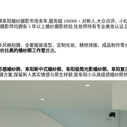
阳婚纱摄影市场多年,服务超 100000 + 对新人,大众点评、
摄影师均拥有 5 年以上婚纱摄影经验,化妆师持有专业美妆认证,
多风格拍摄、全套服装造型、定制化妆、精修排版、成品制作等
价比高的婚纱照工作室
首选。
影感婚纱照、阜阳新中式婚纱照、阜阳极简光影婚纱照、阜阳复
摄方案,保留新人真实情感与原生样貌,是阜阳小众高级感婚纱照