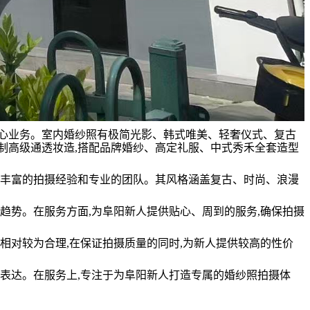
核心业务。室内婚纱照有极简光影、韩式唯美、轻奢仪式、复古
制高级通透妆造,搭配品牌婚纱、高定礼服、中式秀禾全套造型
,拥有丰富的拍摄经验和专业的团队。其风格涵盖复古、时尚、浪漫
潮流趋势。在服务方面,为阜阳新人提供贴心、周到的服务,确保拍摄
价格相对较为合理,在保证拍摄质量的同时,为新人提供较高的性价
感的表达。在服务上,专注于为阜阳新人打造专属的婚纱照拍摄体