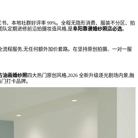
小红书、本地社群好评率 99%。全程无隐形消费、服装不分区、拍
团队定期进修前沿拍摄妆造风格,是
阜阳靠谱婚纱照店必选
。
全流程服务,无任何额外加价套路。在坚持原创拍摄、一对一服
古油画婚纱照
四大热门原创风格,2026 全新升级逐光剧场内景,融
热门打卡品牌。