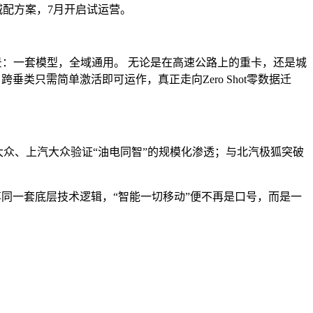
城配方案，7月开启试运营。
愿景：一套模型，全域通用。 无论是在高速公路上的重卡，还是城
垂类只需简单激活即可运作，真正走向Zero Shot零数据迁
大众、上汽大众验证“油电同智”的规模化渗透；与北汽极狐突破
共享同一套底层技术逻辑，“智能一切移动”便不再是口号，而是一