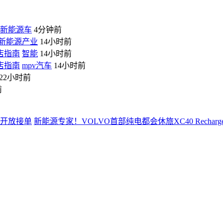
新能源车
4分钟前
新能源产业
14小时前
店指南
智能
14小时前
店指南
mpv汽车
14小时前
22小时前
前
新能源专家！VOLVO首部纯电都会休旅XC40 Rechar