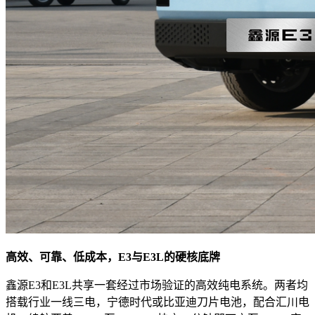
高效、可靠、低成本，E3与E3L的硬核底牌
鑫源E3和E3L共享一套经过市场验证的高效纯电系统。两者均
搭载行业一线三电，宁德时代或比亚迪刀片电池，配合汇川电