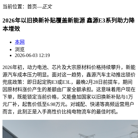
当前位置：
首页
―
正文
2026年以旧换新补贴覆盖新能源 鑫源E3系列助力降
本增效
本网
浏览
2026-06-03 12:19
2026年初，动力电池、芯片及大宗原材料价格持续攀升，新能
源汽车成本压力明显。面对这一趋势，鑫源汽车主动推出锁价
兜底政策：即日起定购E3或E3L，最晚2月28日前提车，期间
因原材料涨价产生的差额由厂家全额承担。这意味着用户现在
下单，既能锁定当前价格，又能叠加国家以旧换新补贴与1万
元厂补，起售价低至6.98万元。对城配、快递等高频运营用户
而言，此刻正是入手高性价比纯电物流车的最佳时机。