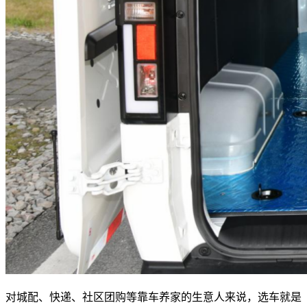
对城配、快递、社区团购等靠车养家的生意人来说，选车就是