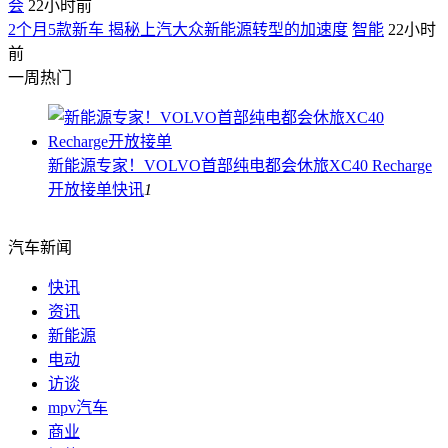
会
22小时前
2个月5款新车 揭秘上汽大众新能源转型的加速度
智能
22小时
前
一周热门
新能源专家！VOLVO首部纯电都会休旅XC40 Recharge
开放接单
快讯
1
汽车新闻
快讯
资讯
新能源
电动
访谈
mpv汽车
商业