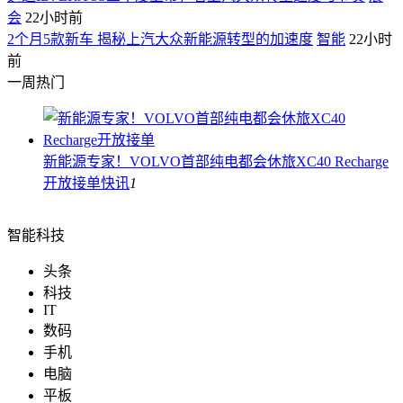
会
22小时前
2个月5款新车 揭秘上汽大众新能源转型的加速度
智能
22小时
前
一周热门
新能源专家！VOLVO首部纯电都会休旅XC40 Recharge
开放接单
快讯
1
智能科技
头条
科技
IT
数码
手机
电脑
平板