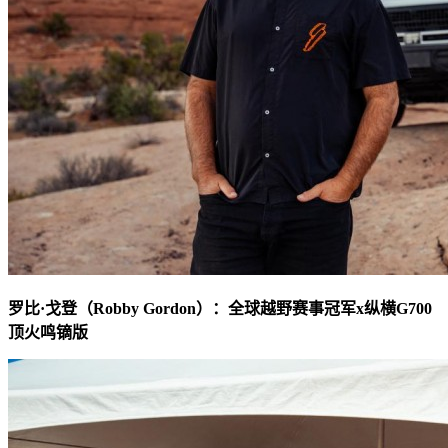
罗比·戈登（Robby Gordon）：全球越野赛事冠军x纵横G700
顶火鸣镝版