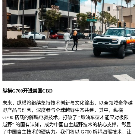
纵横G700开进美国CBD
未来，纵横将继续坚持技术创新与文化输出，以全领域豪华越
野产品与理念，深度参与全球越野生态共建，其中，纵横
G700 搭载的解耦电驱技术，打破了 “燃油车型才能应对极限
越野” 的固有认知，成为中国自主越野技术的核心支撑，彰显
了中国自主技术的硬实力。我们将以 G700 解耦四驱技术，让