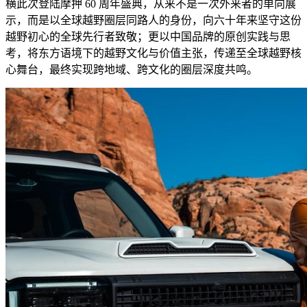
横此次登陆摩押 60 周年盛典，从来不是一次外来者的单向展
示，而是以全球越野圈层同路人的身份，向六十年来坚守这份
越野初心的全球先行者致敬；更以中国品牌的原创实践与思
考，将东方语境下的越野文化与价值主张，传递至全球越野核
心舞台，最终实现跨地域、跨文化的圈层深度共鸣。