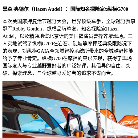
黑森·奥德尔（Hazen Audel）：国际知名探险家x纵横G700
本次美国摩押复活节越野大会，世界顶级车手，全球越野赛事
冠军Robby Gordon，纵横品牌挚友，知名探险家Hazen
Audel，以及精通地道北京话的美国籍演员曹操齐聚现场。三
人实地试驾了纵横G700在岩石、陡坡等摩押经典极限路况下
的表现，对纵横GAIA全领域智控系统所带来的全域越野性能
给予了专业肯定。纵横G700在摩押的亮眼表现，获得了现场
国际友人与专业越野爱好者的广泛好评，其倡导的自由、突
破、探索理念，与全球越野爱好者的追求不谋而合。