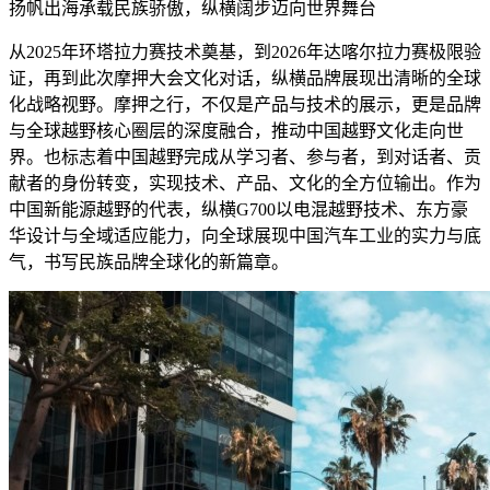
扬帆出海承载民族骄傲，纵横阔步迈向世界舞台
从2025年环塔拉力赛技术奠基，到2026年达喀尔拉力赛极限验
证，再到此次摩押大会文化对话，纵横品牌展现出清晰的全球
化战略视野。摩押之行，不仅是产品与技术的展示，更是品牌
与全球越野核心圈层的深度融合，推动中国越野文化走向世
界。也标志着中国越野完成从学习者、参与者，到对话者、贡
献者的身份转变，实现技术、产品、文化的全方位输出。作为
中国新能源越野的代表，纵横G700以电混越野技术、东方豪
华设计与全域适应能力，向全球展现中国汽车工业的实力与底
气，书写民族品牌全球化的新篇章。