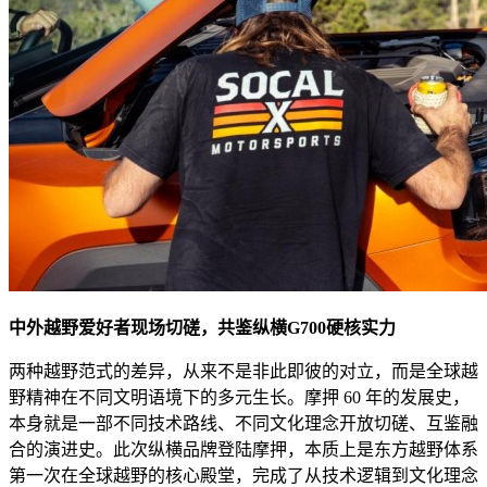
中外越野爱好者现场切磋，共鉴纵横G700硬核实力
两种越野范式的差异，从来不是非此即彼的对立，而是全球越
野精神在不同文明语境下的多元生长。摩押 60 年的发展史，
本身就是一部不同技术路线、不同文化理念开放切磋、互鉴融
合的演进史。此次纵横品牌登陆摩押，本质上是东方越野体系
第一次在全球越野的核心殿堂，完成了从技术逻辑到文化理念