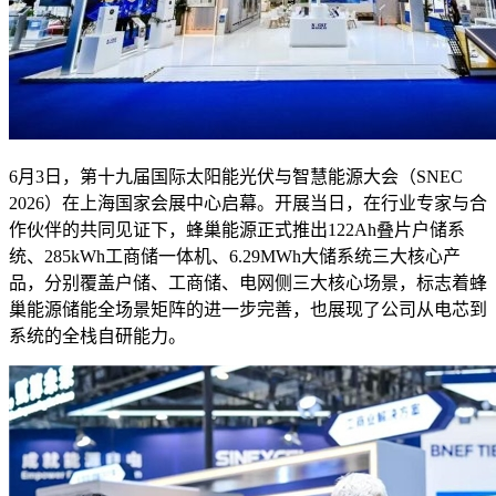
6月3日，第十九届国际太阳能光伏与智慧能源大会（SNEC
2026）在上海国家会展中心启幕。开展当日，在行业专家与合
作伙伴的共同见证下，蜂巢能源正式推出122Ah叠片户储系
统、285kWh工商储一体机、6.29MWh大储系统三大核心产
品，分别覆盖户储、工商储、电网侧三大核心场景，标志着蜂
巢能源储能全场景矩阵的进一步完善，也展现了公司从电芯到
系统的全栈自研能力。