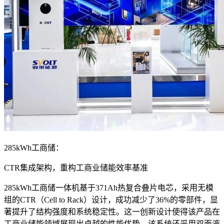
285kWh工商储：
CTR集成架构，重构工商业储能效率基准
285kWh工商储一体机基于371Ah热复合叠片电芯，采用无模
组的CTR（Cell to Rack）设计，成功减少了36%的零部件，显
著提升了结构强度和系统稳定性。这一创新设计使得该产品在
工商业储能领域展现出卓越的性能优势。该系统还采用双面液