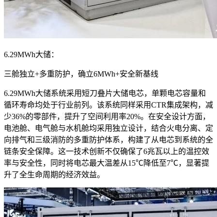
6.29MWh大储：
三舱独立+多重防护，确立6MWh+安全新基线
6.29MWh大储系统采用短刀叠片大储电芯，单颗电芯容量和
循环寿命均处于行业前列。该系统同样采用CTR集成架构，减
少36%的零部件，提升了空间利用率20%。在安全设计方面，
电池舱、电气舱与水机舱均采用独立设计，结合火电分离、定
向排气和三级消防的多重防护体系，构建了从电芯到系统的全
链条安全保障。这一技术创新不仅确保了6兆瓦以上的温控效
率与安全性，同时将电芯最大温差从15℃降低至7℃，显著提
升了全生命周期的经济效益。