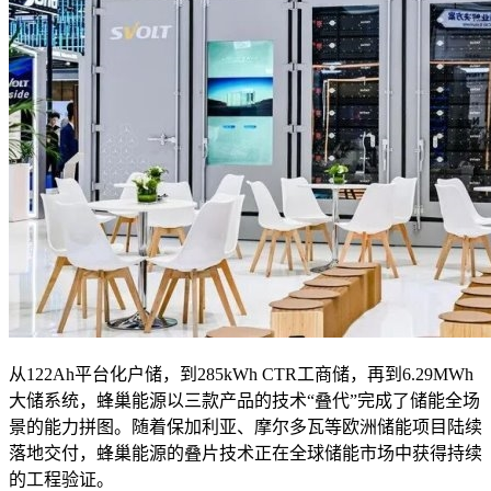
从122Ah平台化户储，到285kWh CTR工商储，再到6.29MWh
大储系统，蜂巢能源以三款产品的技术“叠代”完成了储能全场
景的能力拼图。随着保加利亚、摩尔多瓦等欧洲储能项目陆续
落地交付，蜂巢能源的叠片技术正在全球储能市场中获得持续
的工程验证。