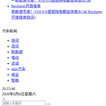
新能源专家！VOLVO首部纯电都会休旅XC40 Recharge
开放接单
快讯
1
汽车新闻
快讯
资讯
新能源
电动
访谈
mpv汽车
商业
智能
20:23:49
2026年8月8日星期六
×