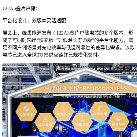
122Ah叠片户储：
平台化设计，双版本灵活适配
展会上，蜂巢能源发布了122Ah叠片户储电芯的多个版本，形
成了可同时输出“快充版”与“低温长寿命版”的平台化能力，满
足不同户储场景对充电效率与低温可靠性的差异化需求。该款
电芯已进入全球TOP5供应链并已规模化交付。