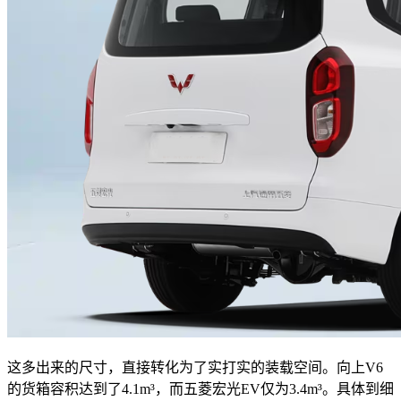
这多出来的尺寸，直接转化为了实打实的装载空间。向上V6
的货箱容积达到了4.1m³，而五菱宏光EV仅为3.4m³。具体到细