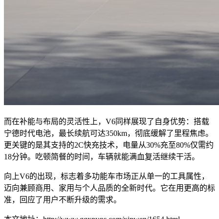
而在补能与布局的灵活性上，V6同样展现了自身优势：搭载
宁德时代电池，最长续航可达350km，彻底缓解了里程焦虑。
更关键的是其支持的2C快充技术，电量从30%充至80%仅需约
18分钟。吃顿简餐的时间，车辆就能满血复活继续干活。
向上V6的出现，标志着多功能车市场正从单一的工具属性，
迈向兼顾商用、家用与个人品质的全新时代。它在用更高的标
准，回应了用户不断升级的需求。