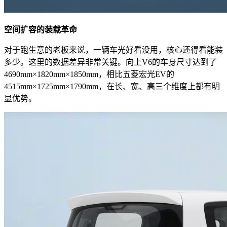
空间扩容的装载革命
对于跑生意的老板来说，一辆车光好看没用，核心还得看能装
多少。这里的数据差异非常关键。向上V6的车身尺寸达到了
4690mm×1820mm×1850mm，相比五菱宏光EV的
4515mm×1725mm×1790mm，在长、宽、高三个维度上都有明
显优势。