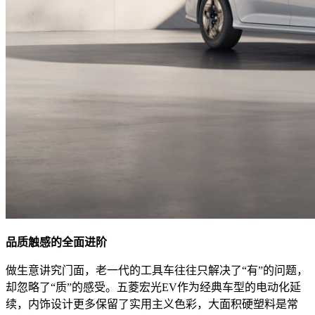
品质触感的全面进阶
做生意讲究门面，老一代的工具车往往只解决了“有”的问题，
却忽略了“质”的感受。五菱宏光EV作为经典车型的电动化延
续，内饰设计更多保留了实用主义色彩，大面积硬塑料是常