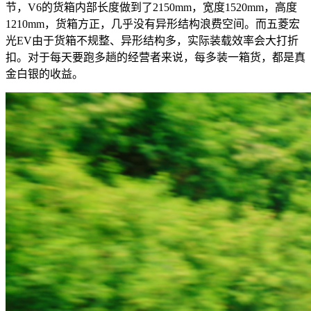
节，V6的货箱内部长度做到了2150mm，宽度1520mm，高度
1210mm，货箱方正，几乎没有异形结构浪费空间。而五菱宏
光EV由于货箱不规整、异形结构多，实际装载效率会大打折
扣。对于每天要跑多趟的经营者来说，每多装一箱货，都是真
金白银的收益。