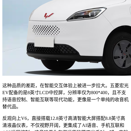
这种品质的差距，在智能交互体验上被进一步拉大。五菱宏光
EV配备的是8英寸LCD中控屏，分辨率仅为800*400，且不支
持语音控制、智能互联等现代功能，更像是一个单纯的收音机
替代品。
反观向上V6，直接搭载12.8英寸高清智能大屏搭配8.8英寸高
清液晶仪表，不仅视野开阔，更集成了AI语音、手机互联和