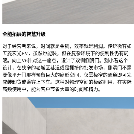
全能拓展的智慧升级
对于经营者来说，时间就是金钱，效率就是利润。传统微客如
五菱宏光EV，虽然也能装，但在复杂环境下的便利性仍有局
限。向上V6针对这一痛点，设计了双侧侧滑门。别小看这个
设计，在狭窄的老城区巷道或是拥挤的批发市场，侧滑门不需
要像平开门那样预留巨大的扇形空间，仅需极窄的通道即可完
成装卸货或乘客上下车。这种对物理空间的极致利用，在实际
高频使用中，能为客户节省大量的时间和精力。