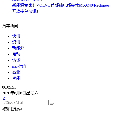
新能源专家！VOLVO首部纯电都会休旅XC40 Recharge
开放接单
快讯
1
汽车新闻
快讯
资讯
新能源
电动
访谈
mpv汽车
商业
智能
06:05:53
2026年8月8日星期六
×
#热门搜索#